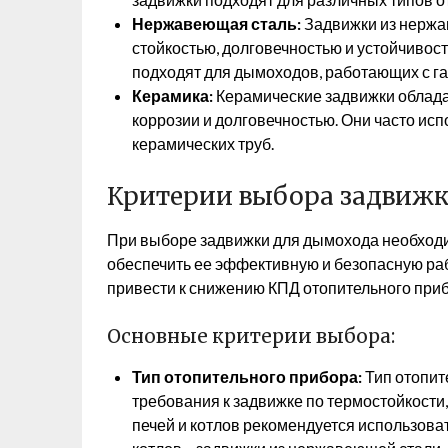
Нержавеющая сталь:
Задвижки из нержа
стойкостью, долговечностью и устойчивос
подходят для дымоходов, работающих с г
Керамика:
Керамические задвижки облада
коррозии и долговечностью. Они часто ис
керамических труб.
Критерии выбора задвиж
При выборе задвижки для дымохода необходи
обеспечить ее эффективную и безопасную ра
привести к снижению КПД отопительного при
Основные критерии выбора:
Тип отопительного прибора:
Тип отопите
требования к задвижке по термостойкости
печей и котлов рекомендуется использова