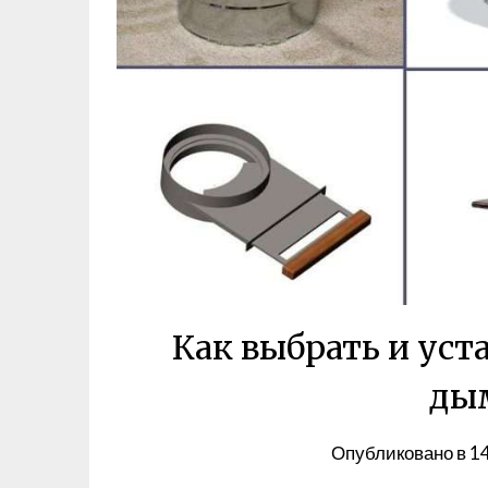
Как выбрать и уст
ды
Опубликовано в
1