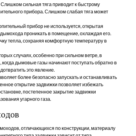
. Слишком сильная тяга приводит к быстрому
ительного прибора. Слишком слабая тяга может
опительный прибор не используется, открытая
 дымохода проникать в помещение, охлаждая его.
чку тепла, сохраняя комфортную температуру в
орых случаях, особенно при сильном ветре, в
, когда дымовые газы начинают поступать обратно в
дотвратить это явление.
воляет более безопасно запускать и останавливать
пенное открытие задвижки позволяет избежать
становке, постепенное закрытие задвижки
зования угарного газа.
ходов
моходов, отличающихся по конструкции, материалу
нкретного типа задвижки зависит от типа