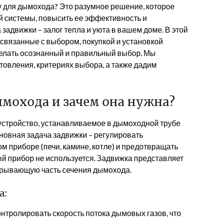
у для дымохода? Это разумное решение, которое
й системы, повысить ее эффективность и
задвижки – залог тепла и уюта в вашем доме. В этой
 связанные с выбором, покупкой и установкой
делать осознанный и правильный выбор. Мы
товления, критериях выбора, а также дадим
ымохода и зачем она нужна?
устройство, устанавливаемое в дымоходной трубе
сновная задача задвижки – регулировать
м приборе (печи, камине, котле) и предотвращать
ый прибор не используется. Задвижка представляет
крывающую часть сечения дымохода.
а:
нтролировать скорость потока дымовых газов, что