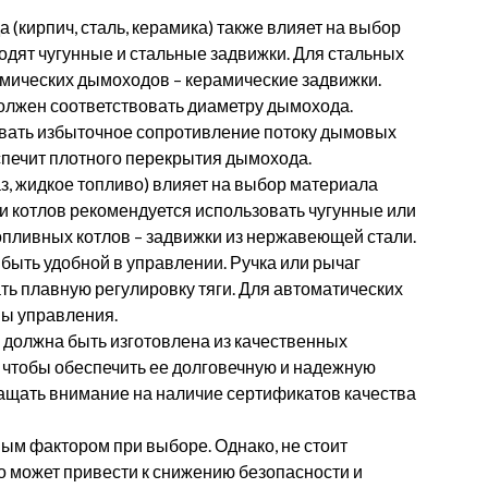
(кирпич, сталь, керамика) также влияет на выбор
дят чугунные и стальные задвижки. Для стальных
амических дымоходов – керамические задвижки.
олжен соответствовать диаметру дымохода.
вать избыточное сопротивление потоку дымовых
спечит плотного перекрытия дымохода.
газ, жидкое топливо) влияет на выбор материала
 и котлов рекомендуется использовать чугунные или
опливных котлов – задвижки из нержавеющей стали.
быть удобной в управлении. Ручка или рычаг
ть плавную регулировку тяги. Для автоматических
ы управления.
должна быть изготовлена из качественных
 чтобы обеспечить ее долговечную и надежную
ращать внимание на наличие сертификатов качества
ым фактором при выборе. Однако, не стоит
это может привести к снижению безопасности и