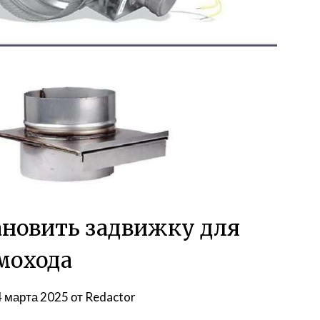
ановить задвижку для
мохода
4 марта 2025
от
Redactor