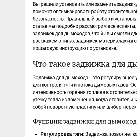
Вы решили установить или заменить задвижк
поможет оптимизировать работу отопительно
безопасность. Правильный выбор и установка 
статье мы подробно рассмотрим все аспекты,
задвижек для дымоходов, чтобы вы смогли с
расскажем о типах задвижек, материалах изго
пошаговую инструкцию по установке.
Что такое задвижка для д
Задвижка для дымохода – это регулирующее 
для контроля тяги и потока дымовых газов. О
интенсивность горения топлива в отопительно
утечку тепла из помещения, когда отопительн
собой поворотную пластину или шибер, пере
Функции задвижки для дымоход
Регулировка тяги:
Задвижка позволяет ко