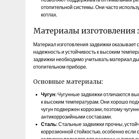
отопительной системы. Они часто исполь
котлах.
Материалы изготовления 
Материал изготовления задвижки оказывает с
надежность и устойчивость к высоким темпе
задвижки необходимо учитывать материал дым
отопительном приборе.
Основные материалы:
Чугун:
Чугунные задвижки отличаются выс
к высоким температурам. Они хорошо подх
чугун подвержен коррозии, поэтому чугу
антикоррозийными составами.
Сталь:
Стальные задвижки прочны, устой
коррозионной стойкостью, особенно если
задвижки подходят для различных типов о