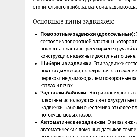
отопительного прибора, материала дымохода
Основные типы задвижек:
Поворотные задвижки (дроссельные):
состоят из поворотной пластины, которая 
поворота пластины регулируется ручкой и
конструкции, надежны и доступны по цене.
Шиберные задвижки:
Эти задвижки состо
внутри дымохода, перекрывая его сечени
перекрытие дымохода, чем поворотные за
котлах и печах.
Задвижки-бабочки:
Это разновидность по
пластины используются две полукруглые п
Задвижки-бабочки обеспечивают более пл
потоку дымовых газов.
Автоматические задвижки:
Эти задвижк
автоматически с помощью датчиков темпе
позволяют поддерживать оптимальный ре