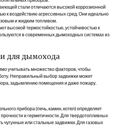
веющей стали отличаются высокой коррозионной
тью к воздействию агрессивных сред. Они идеально
азовым и жидким топливом.
ют высокой термостойкостью, устойчивостью к
пользуются в современных дымоходных системах из
ки для дымохода
мо учитывать множество факторов, чтобы
боту. Неправильный выбор задвижки может
бора, задымлению помещения и даже пожару.
льного прибора (печь, камин, котел) определяет
, прочности и герметичности. Для твердотопливных
ть чугунные или стальные задвижки. Для газовых