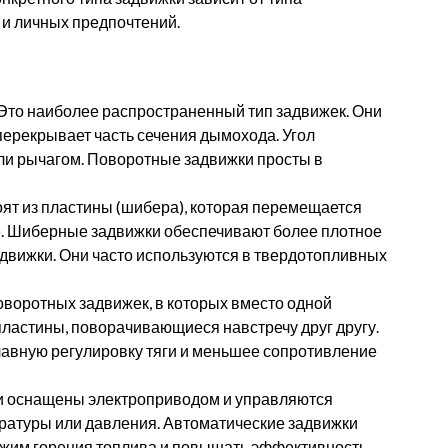
 и личных предпочтений.
Это наиболее распространенный тип задвижек. Они
перекрывает часть сечения дымохода. Угол
ли рычагом. Поворотные задвижки просты в
ят из пластины (шибера), которая перемещается
е. Шиберные задвижки обеспечивают более плотное
движки. Они часто используются в твердотопливных
воротных задвижек, в которых вместо одной
ластины, поворачивающиеся навстречу друг другу.
авную регулировку тяги и меньшее сопротивление
и оснащены электроприводом и управляются
ратуры или давления. Автоматические задвижки
жим горения топлива и повышать эффективность