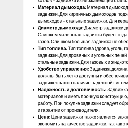
котлов – задвижки из нержавеющей стали.
Материал дымохода:
Материал дымохода 
задвижки. Для кирпичных дымоходов подхо
дымоходов – стальные задвижки. Для кер
Диаметр дымохода:
Диаметр задвижки д
Слишком маленькая задвижка будет созда
газов. Слишком большая задвижка не обе
Тип топлива:
Тип топлива (дрова, уголь, 
задвижки. Для дровяных и угольных печей
стальные задвижки. Для газовых и жидкот
Удобство управления:
Задвижка должна 
должны быть легко доступны и обеспечива
задвижек важно наличие надежной систем
Надежность и долговечность:
Задвижка 
материалов и иметь прочную конструкцию,
работу. При покупке задвижки следует об
и гарантии от производителя.
Цена:
Цена задвижки также является важн
экономить на качестве задвижки, так как 