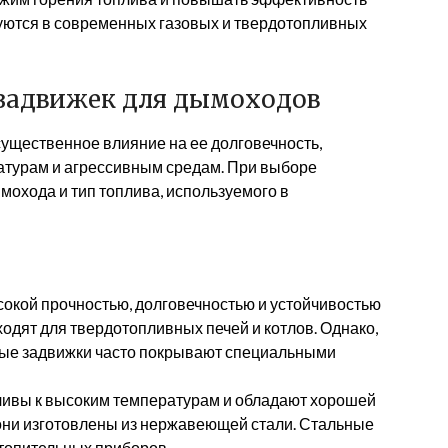
зуются в современных газовых и твердотопливных
задвижек для дымоходов
ущественное влияние на ее долговечность,
ратурам и агрессивным средам. При выборе
охода и тип топлива, используемого в
окой прочностью, долговечностью и устойчивостью
одят для твердотопливных печей и котлов. Однако,
нные задвижки часто покрывают специальными
чивы к высоким температурам и обладают хорошей
 они изготовлены из нержавеющей стали. Стальные
топительных приборов.