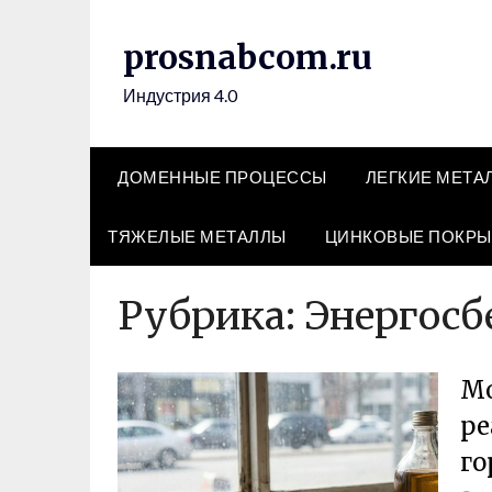
Перейти
к
prosnabcom.ru
содержимому
Индустрия 4.0
ДОМЕННЫЕ ПРОЦЕССЫ
ЛЕГКИЕ МЕТА
ТЯЖЕЛЫЕ МЕТАЛЛЫ
ЦИНКОВЫЕ ПОКРЫ
Рубрика:
Энергосб
Мо
ре
го