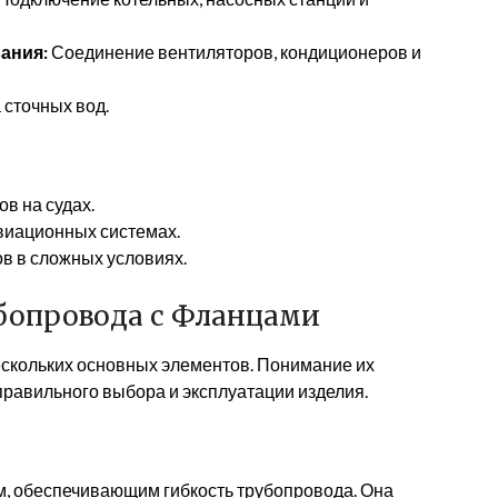
ания:
Соединение вентиляторов, кондиционеров и
сточных вод.
в на судах.
виационных системах.
в в сложных условиях.
бопровода с Фланцами
ескольких основных элементов. Понимание их
правильного выбора и эксплуатации изделия.
м, обеспечивающим гибкость трубопровода. Она