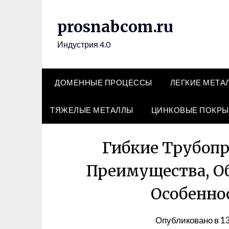
Перейти
к
prosnabcom.ru
содержимому
Индустрия 4.0
ДОМЕННЫЕ ПРОЦЕССЫ
ЛЕГКИЕ МЕТА
ТЯЖЕЛЫЕ МЕТАЛЛЫ
ЦИНКОВЫЕ ПОКРЫ
Гибкие Трубопр
Преимущества, О
Особенно
Опубликовано в
1