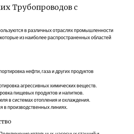
их Трубопроводов с
пользуются в различных отраслях промышленности
екоторые из наиболее распространенных областей
ортировка нефти, газа и других продуктов
тировка агрессивных химических веществ.
овка пищевых продуктов и напитков.
ля в системах отопления и охлаждения.
 в производственных линиях.
ство
Подключение котельных, насосных станций и