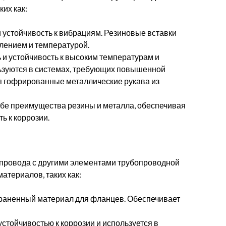
их как:
 устойчивость к вибрациям. Резиновые вставки
лением и температурой.
и устойчивость к высоким температурам и
ьзуются в системах, требующих повышенной
я гофрированные металлические рукава из
бе преимущества резины и металла, обеспечивая
ь к коррозии.
опровода с другими элементами трубопроводной
атериалов, таких как:
аненный материал для фланцев. Обеспечивает
стойчивостью к коррозии и используется в