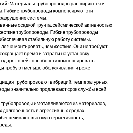
ний:
Материалы трубопроводов расширяются и
. Гибкие трубопроводы компенсируют эти
разрушение системы.
анные осадкой грунта, сейсмической активностью
жесткие трубопроводы. Гибкие трубопроводы
обеспечивая стабильную работу системы.
легче монтировать, чем жесткие. Они не требуют
 сокращает время и затраты на установку.
одаря своей способности компенсировать
ды требуют меньше обслуживания и реже
ищая трубопровод от вибраций, температурных
воды значительно продлевают срок службы всей
 трубопроводы изготавливаются из материалов,
их долговечность в агрессивных средах.
беспечивают высокую герметичность,
реды.