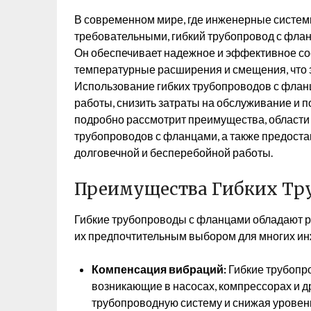
В современном мире, где инженерные систем
требовательными, гибкий трубопровод с фла
Он обеспечивает надежное и эффективное со
температурные расширения и смещения, что 
Использование гибких трубопроводов с фла
работы, снизить затраты на обслуживание и п
подробно рассмотрит преимущества, области
трубопроводов с фланцами, а также предоста
долговечной и бесперебойной работы.
Преимущества Гибких Тр
Гибкие трубопроводы с фланцами обладают 
их предпочтительным выбором для многих инж
Компенсация вибраций:
Гибкие трубопр
возникающие в насосах, компрессорах и д
трубопроводную систему и снижая уровен