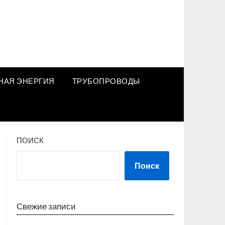
НАЯ ЭНЕРГИЯ
ТРУБОПРОВОДЫ
ПОИСК
Поиск
Свежие записи