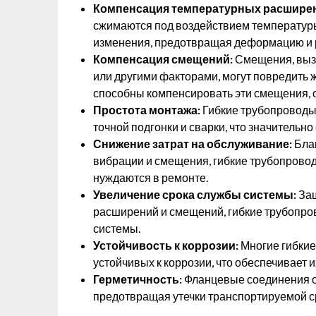
Компенсация температурных расшире
сжимаются под воздействием температуры
изменения, предотвращая деформацию и 
Компенсация смещений:
Смещения, вызв
или другими факторами, могут повредить 
способны компенсировать эти смещения, 
Простота монтажа:
Гибкие трубопроводы 
точной подгонки и сварки, что значительно
Снижение затрат на обслуживание:
Благ
вибрации и смещения, гибкие трубопрово
нуждаются в ремонте.
Увеличение срока службы системы:
Защ
расширений и смещений, гибкие трубопро
системы.
Устойчивость к коррозии:
Многие гибкие
устойчивых к коррозии, что обеспечивает 
Герметичность:
Фланцевые соединения о
предотвращая утечки транспортируемой с