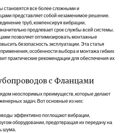
ы становятся все более сложными и
нцами представляет собой незаменимое решение.
единение труб, компенсируя вибрации,
значительно продлевает срок службы всей системы.
нцами позволяет оптимизировать монтажные
овысить безопасность эксплуатации. Эта статья
 применения, особенности выбора и монтажа гибких
вит практические рекомендации для обеспечения их
убопроводов с Фланцами
рядом неоспоримых преимуществ, которые делают
енерных задач. Вот основные из них:
оводы эффективно поглощают вибрации,
ругом оборудовании, предотвращая их передачу на
ь шума.