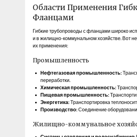
Области Применения Гибк
Фланцами
Гибкие трубопроводы с фланцами широко ис
и в жилищно-коммунальном хозяйстве. Вот н
их применения:
Промышленность
Нефтегазовая промышленность:
Трансп
переработки.
Химическая промышленность:
Транспор
Пищевая промышленность:
Транспортир
Энергетика:
Транспортировка теплоносите
Производство:
Соединение оборудования
Жилищно-коммунальное хозяй
Системы отопления и водоснабжения: