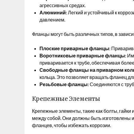
агрессивных средах.
Алюминий:
Легкий и устойчивый к корро
давлением.
Фланцы могут быть различных типов, в зависи
Плоские приварные фланцы:
Приварива
Воротниковые приварные фланцы:
Име
приваривается к трубе, обеспечивая боле
Свободные фланцы на приварном кол
кольца. Это позволяет вращать фланец дл
Резьбовые фланцы:
Соединяются с труб
Крепежные Элементы
Крепежные элементы, такие как болты, гайки
между собой. Они должны быть изготовлены 
фланцев, чтобы избежать коррозии.