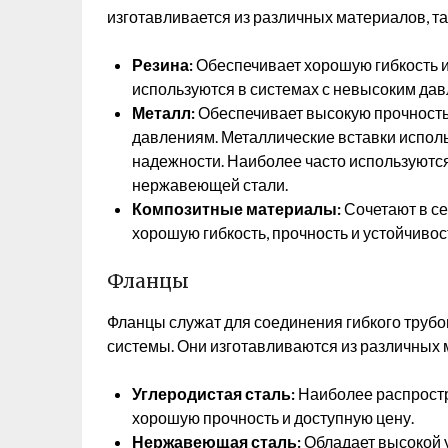
изготавливается из различных материалов, так
Резина:
Обеспечивает хорошую гибкость и
используются в системах с невысоким дав
Металл:
Обеспечивает высокую прочность 
давлениям. Металлические вставки испол
надежности. Наиболее часто используютс
нержавеющей стали.
Композитные материалы:
Сочетают в се
хорошую гибкость, прочность и устойчивост
Фланцы
Фланцы служат для соединения гибкого труб
системы. Они изготавливаются из различных м
Углеродистая сталь:
Наиболее распростр
хорошую прочность и доступную цену.
Нержавеющая сталь:
Обладает высокой у