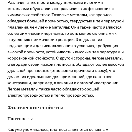
Различия в плотности между тяжелыми и легкими
металлами обуславливают различия в их физических и
химических свойствах. Тяжелые металлы‚ как правило‚
обладают большей прочностью‚ твердостью и температурой
плавления‚ чем легкие металлы; Они также часто являются
более химически инертными‚ то есть менее склонными к
вступлению в химические реакции. Это делает их
подходящими для использования в условиях‚ требующих
высокой прочности‚ устойчивости к высоким температурам и
коррозионной стойкости. С другой стороны‚ легкие металлы‚
благодаря своей низкой плотности‚ обладают более высокой
удельной прочностью (отношение прочности к весу)‚ что
делает их идеальными для применений‚ где важен вес
конструкции‚ например‚ в авиации и автомобилестроении.
Легкие металлы также часто обладают хорошей
электропроводностью и теплопроводностью.
Физические свойства:
Плотность:
Как уже упоминалось‚ плотность является основным