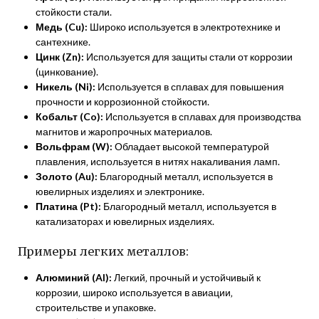
стойкости стали.
Медь (Cu):
Широко используется в электротехнике и
сантехнике.
Цинк (Zn):
Используется для защиты стали от коррозии
(цинкование).
Никель (Ni):
Используется в сплавах для повышения
прочности и коррозионной стойкости.
Кобальт (Co):
Используется в сплавах для производства
магнитов и жаропрочных материалов.
Вольфрам (W):
Обладает высокой температурой
плавления‚ используется в нитях накаливания ламп.
Золото (Au):
Благородный металл‚ используется в
ювелирных изделиях и электронике.
Платина (Pt):
Благородный металл‚ используется в
катализаторах и ювелирных изделиях.
Примеры легких металлов:
Алюминий (Al):
Легкий‚ прочный и устойчивый к
коррозии‚ широко используется в авиации‚
строительстве и упаковке.