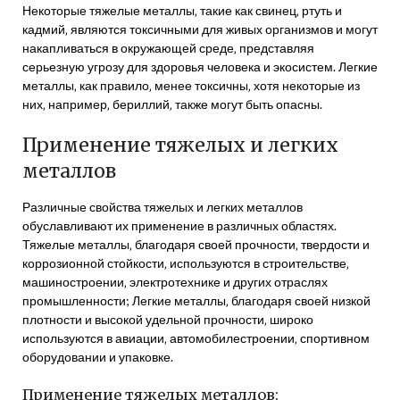
Некоторые тяжелые металлы‚ такие как свинец‚ ртуть и
кадмий‚ являются токсичными для живых организмов и могут
накапливаться в окружающей среде‚ представляя
серьезную угрозу для здоровья человека и экосистем. Легкие
металлы‚ как правило‚ менее токсичны‚ хотя некоторые из
них‚ например‚ бериллий‚ также могут быть опасны.
Применение тяжелых и легких
металлов
Различные свойства тяжелых и легких металлов
обуславливают их применение в различных областях.
Тяжелые металлы‚ благодаря своей прочности‚ твердости и
коррозионной стойкости‚ используются в строительстве‚
машиностроении‚ электротехнике и других отраслях
промышленности; Легкие металлы‚ благодаря своей низкой
плотности и высокой удельной прочности‚ широко
используются в авиации‚ автомобилестроении‚ спортивном
оборудовании и упаковке.
Применение тяжелых металлов: