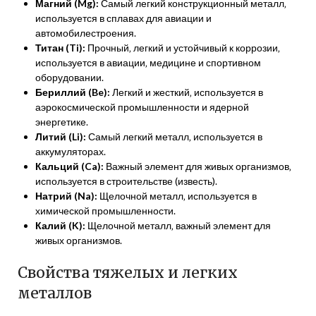
Магний (Mg):
Самый легкий конструкционный металл‚
используется в сплавах для авиации и
автомобилестроения.
Титан (Ti):
Прочный‚ легкий и устойчивый к коррозии‚
используется в авиации‚ медицине и спортивном
оборудовании.
Бериллий (Be):
Легкий и жесткий‚ используется в
аэрокосмической промышленности и ядерной
энергетике.
Литий (Li):
Самый легкий металл‚ используется в
аккумуляторах.
Кальций (Ca):
Важный элемент для живых организмов‚
используется в строительстве (известь).
Натрий (Na):
Щелочной металл‚ используется в
химической промышленности.
Калий (K):
Щелочной металл‚ важный элемент для
живых организмов.
Свойства тяжелых и легких
металлов