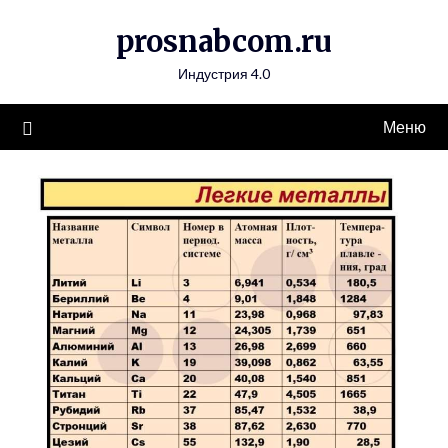
Перейти
prosnabcom.ru
к
содержимому
Индустрия 4.0
Меню