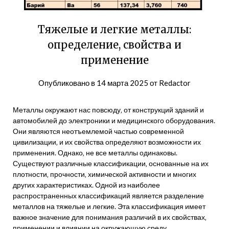
Тяжелые и легкие металлы:
определение, свойства и
применение
Опубликовано в
14 марта 2025
от
Redactor
Металлы окружают нас повсюду‚ от конструкций зданий и
автомобилей до электроники и медицинского оборудования.
Они являются неотъемлемой частью современной
цивилизации‚ и их свойства определяют возможности их
применения. Однако‚ не все металлы одинаковы.
Существуют различные классификации‚ основанные на их
плотности‚ прочности‚ химической активности и многих
других характеристиках. Одной из наиболее
распространенных классификаций является разделение
металлов на тяжелые и легкие. Эта классификация имеет
важное значение для понимания различий в их свойствах‚
применении и влиянии на окружающую среду.