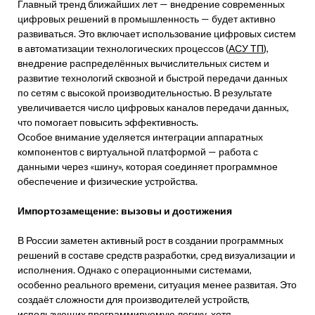
Главный тренд ближайших лет — внедрение современных
цифровых решений в промышленность — будет активно
развиваться. Это включает использование цифровых систем
в автоматизации технологических процессов (
АСУ ТП
),
внедрение распределённых вычислительных систем и
развитие технологий сквозной и быстрой передачи данных
по сетям с высокой производительностью. В результате
увеличивается число цифровых каналов передачи данных,
что помогает повысить эффективность.
Особое внимание уделяется интеграции аппаратных
компонентов с виртуальной платформой — работа с
данными через «шину», которая соединяет программное
обеспечение и физические устройства.
Импортозамещение: вызовы и достижения
В России заметен активный рост в создании программных
решений в составе средств разработки, сред визуализации и
исполнения. Однако с операционными системами,
особенно реального времени, ситуация менее развитая. Это
создаёт сложности для производителей устройств,
использующих программируемую логику, хотя