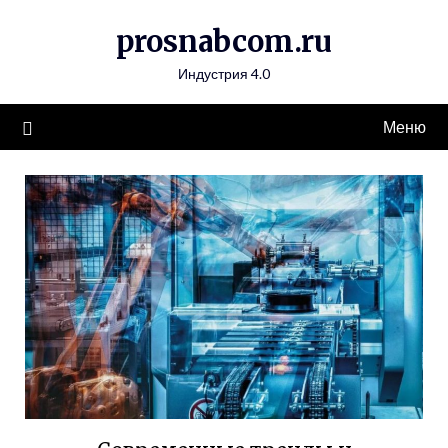
Перейти
prosnabcom.ru
к
содержимому
Индустрия 4.0
Меню