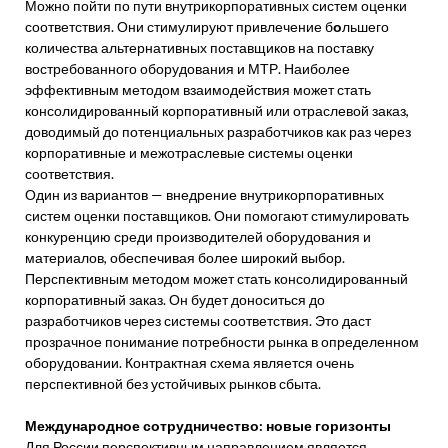
Можно пойти по пути внутрикорпоративных систем оценки
соответствия. Они стимулируют привлечение б
о
льшего
количества альтернативных поставщиков на поставку
востребованного оборудования и МТР. Наиболее
эффективным методом взаимодействия может стать
консолидированный корпоративный или отраслевой заказ,
доводимый до потенциальных разработчиков как раз через
корпоративные и межотраслевые системы оценки
соответствия.
Один из вариантов — внедрение внутрикорпоративных
систем оценки поставщиков. Они помогают стимулировать
конкуренцию среди производителей оборудования и
материалов, обеспечивая более широкий выбор.
Перспективным методом может стать консолидированный
корпоративный заказ. Он будет доноситься до
разработчиков через системы соответствия. Это даст
прозрачное понимание потребности рынка в определенном
оборудовании. Контрактная схема является очень
перспективной без устойчивых рынков сбыта.
Международное сотрудничество: новые горизонты
Для России перспективным направлением является