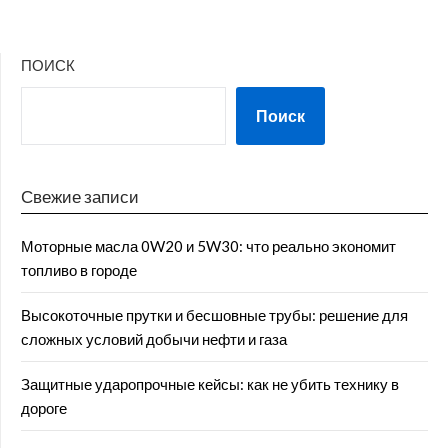
ПОИСК
Поиск
Свежие записи
Моторные масла 0W20 и 5W30: что реально экономит
топливо в городе
Высокоточные прутки и бесшовные трубы: решение для
сложных условий добычи нефти и газа
Защитные ударопрочные кейсы: как не убить технику в
дороге