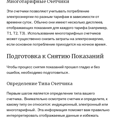
Многотарифные Счетчики
Эти счетчики позволяют учитывать потребление
электроэнергии по разным тарифам в зависимости от
времени суток․ Обычно они имеют несколько дисплеев,
отображающих показания для каждого тарифа (например,
T1, T2, T3)․ Использование многотарифных счетчиков
может существенно снизить затраты на электроэнергию,
если основное потребление приходится на ночное время․
Подготовка к Снятию Показаний
Чтобы процесс снятия показаний прошел гладко и без
ошибок, необходимо подготовиться․
Определение Типа Счетчика
Первым шагом является определение типа вашего
счетчика․ Внимательно осмотрите счетчик и определите, к
какому типу он относится: индукционный, электронный или
многотарифный․ Эта информация поможет вам правильно
интерпретировать отображаемые данные и избежать