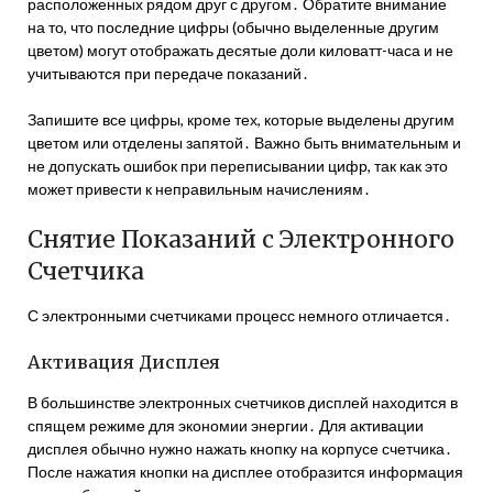
расположенных рядом друг с другом․ Обратите внимание
на то, что последние цифры (обычно выделенные другим
цветом) могут отображать десятые доли киловатт-часа и не
учитываются при передаче показаний․
Запишите все цифры, кроме тех, которые выделены другим
цветом или отделены запятой․ Важно быть внимательным и
не допускать ошибок при переписывании цифр, так как это
может привести к неправильным начислениям․
Снятие Показаний с Электронного
Счетчика
С электронными счетчиками процесс немного отличается․
Активация Дисплея
В большинстве электронных счетчиков дисплей находится в
спящем режиме для экономии энергии․ Для активации
дисплея обычно нужно нажать кнопку на корпусе счетчика․
После нажатия кнопки на дисплее отобразится информация