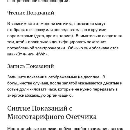
о потребленной электроэнергии․
Чтение Показаний
В зависимости от модели счетчика, показания могут
отображаться сразу или последовательно с другими
параметрами (дата, время, тариф)․ Внимательно следите за
тем, чтобы правильно идентифицировать показания
потребленной электроэнергии․ Обычно они обозначаются
как «кВт⋅ч» или «kWh»․
Запись Показаний
Запишите показания, отображаемые на дисплее․ В
большинстве случаев, после запятой указываются десятые и
сотые доли киловатт-часа, которые не нужно передавать в
энергоснабжающую организацию․
Снятие Показаний с
Многотарифного Счетчика
Многотарифные счетчики требуют особого внимания, так как