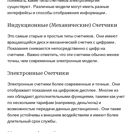
понимать, какие типы счетчиков электроэнергии
существуют․ Различные модели могут иметь разные
интерфейсы и способы отображения информации․
Индукционные (Механические) Счетчики
Это самые старые и простые типы счетчиков․ Они имеют
вращающийся диск и механический счетчик с цифрами․
Показания снимаются непосредственно с цифр на
счетчике․ Важно отметить, что эти счетчики обычно менее
точны, чем современные электронные модели․
Электронные Счетчики
Электронные счетчики более современные и точные․ Они
отображают показания на цифровом дисплее․ Многие из
них обладают дополнительными функциями, такими как учет
по нескольким тарифам (например, день/ночь) и
возможностью передачи данных дистанционно․ Они также
более устойчивы к внешним воздействиям и имеют более
длительный срок службы․