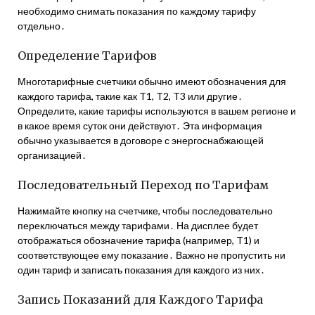
необходимо снимать показания по каждому тарифу
отдельно․
Определение Тарифов
Многотарифные счетчики обычно имеют обозначения для
каждого тарифа, такие как T1, T2, T3 или другие․
Определите, какие тарифы используются в вашем регионе и
в какое время суток они действуют․ Эта информация
обычно указывается в договоре с энергоснабжающей
организацией․
Последовательный Переход по Тарифам
Нажимайте кнопку на счетчике, чтобы последовательно
переключаться между тарифами․ На дисплее будет
отображаться обозначение тарифа (например, T1) и
соответствующее ему показание․ Важно не пропустить ни
один тариф и записать показания для каждого из них․
Запись Показаний для Каждого Тарифа