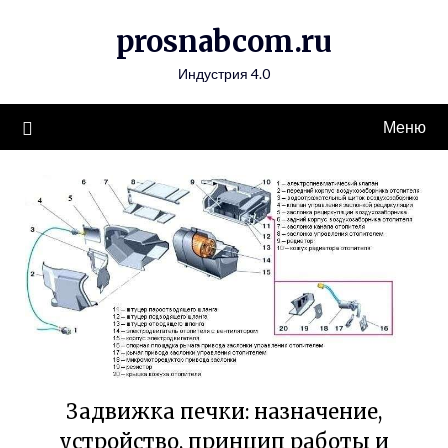
Перейти
prosnabcom.ru
к
содержимому
Индустрия 4.0
Меню
Задвижка печки: назначение,
устройство, принцип работы и