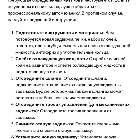
не уверены в своих силах, лучше обратиться к
профессиональному автомеханику. В противном случае,
следуйте следующей инструкции:
Подготовьте инструменты и материалы:
Вам
потребуется новая задвижка печки, набор ключей,
отверток, плоскогубцы, емкость для слива охлаждающей
жидкости, антифриз и уплотнительные кольца.
Слейте охлаждающую жидкость:
Откройте сливной
кран на радиаторе и слейте охлаждающую жидкость в
подготовленную емкость.
Отсоедините шланги:
Отсоедините шланги,
подводящие и отводящие охлаждающую жидкость к
задвижке. Будьте осторожны, так как в шлангах может
оставаться небольшое количество жидкости.
Отсоедините тросик управления (для механических
задвижек):
Отсоедините тросик управления от
задвижки.
Снимите старую задвижку:
Открутите крепежные
элементы и снимите старую задвижку.
Установите новую задвижку:
Установите новую