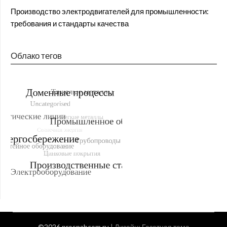
Производство электродвигателей для промышленности:
требования и стандарты качества
Облако тегов
©2026 prosnabcom.ru
| Дизайн:
Газетная тема