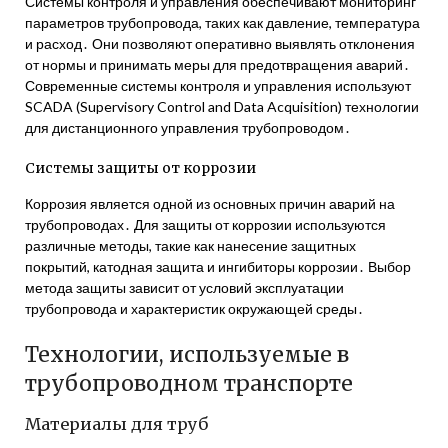
Системы контроля и управления обеспечивают мониторинг
параметров трубопровода, таких как давление, температура
и расход․ Они позволяют оперативно выявлять отклонения
от нормы и принимать меры для предотвращения аварий․
Современные системы контроля и управления используют
SCADA (Supervisory Control and Data Acquisition) технологии
для дистанционного управления трубопроводом․
Системы защиты от коррозии
Коррозия является одной из основных причин аварий на
трубопроводах․ Для защиты от коррозии используются
различные методы, такие как нанесение защитных
покрытий, катодная защита и ингибиторы коррозии․ Выбор
метода защиты зависит от условий эксплуатации
трубопровода и характеристик окружающей среды․
Технологии, используемые в
трубопроводном транспорте
Материалы для труб