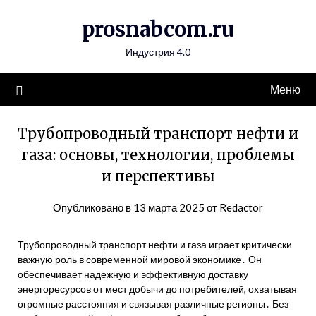
Перейти
prosnabcom.ru
к
содержимому
Индустрия 4.0
Меню
Трубопроводный транспорт нефти и
газа: основы, технологии, проблемы
и перспективы
Опубликовано в
13 марта 2025
от
Redactor
Трубопроводный транспорт нефти и газа играет критически
важную роль в современной мировой экономике․ Он
обеспечивает надежную и эффективную доставку
энергоресурсов от мест добычи до потребителей, охватывая
огромные расстояния и связывая различные регионы․ Без