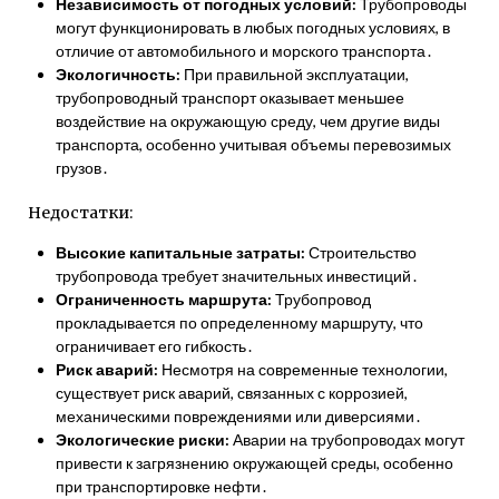
Независимость от погодных условий:
Трубопроводы
могут функционировать в любых погодных условиях, в
отличие от автомобильного и морского транспорта․
Экологичность:
При правильной эксплуатации,
трубопроводный транспорт оказывает меньшее
воздействие на окружающую среду, чем другие виды
транспорта, особенно учитывая объемы перевозимых
грузов․
Недостатки:
Высокие капитальные затраты:
Строительство
трубопровода требует значительных инвестиций․
Ограниченность маршрута:
Трубопровод
прокладывается по определенному маршруту, что
ограничивает его гибкость․
Риск аварий:
Несмотря на современные технологии,
существует риск аварий, связанных с коррозией,
механическими повреждениями или диверсиями․
Экологические риски:
Аварии на трубопроводах могут
привести к загрязнению окружающей среды, особенно
при транспортировке нефти․