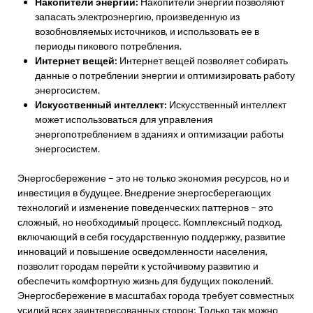
Накопители энергии:
Накопители энергии позволяют
запасать электроэнергию, произведенную из
возобновляемых источников, и использовать ее в
периоды пикового потребления.
Интернет вещей:
Интернет вещей позволяет собирать
данные о потреблении энергии и оптимизировать работу
энергосистем.
Искусственный интеллект:
Искусственный интеллект
может использоваться для управления
энергопотреблением в зданиях и оптимизации работы
энергосистем.
Энергосбережение – это не только экономия ресурсов, но и
инвестиция в будущее. Внедрение энергосберегающих
технологий и изменение поведенческих паттернов – это
сложный, но необходимый процесс. Комплексный подход,
включающий в себя государственную поддержку, развитие
инноваций и повышение осведомленности населения,
позволит городам перейти к устойчивому развитию и
обеспечить комфортную жизнь для будущих поколений.
Энергосбережение в масштабах города требует совместных
усилий всех заинтересованных сторон; Только так можно