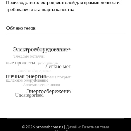
Производство электродвигателей для промышленности:
требования и стандарты качества
Облако тегов
©2026 prosnabcom.ru
| Дизайн:
Газетная тема